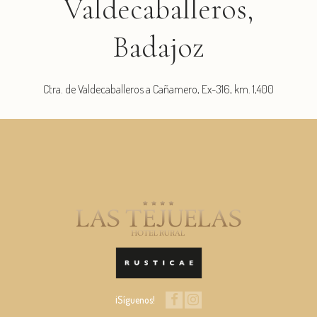
Valdecaballeros,
Badajoz
Ctra. de Valdecaballeros a Cañamero, Ex-316, km. 1,400
¡Síguenos!