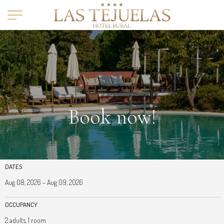
Book now!
DATES
OCCUPANCY