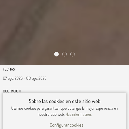
FECHAS
OCUPACIÓN
Sobre las cookies en este sitio web
Usamos cookies para garantizar que obtengas la mejor experiencia en
PROMO
nuestro sitio web.
Más información.
Configurar cookies